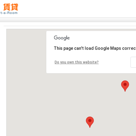
This page can't load Google Maps correct
Do you own this website?