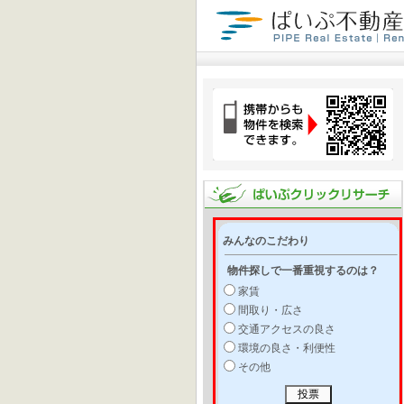
みんなのこだわり
物件探しで一番重視するのは？
家賃
間取り・広さ
交通アクセスの良さ
環境の良さ・利便性
その他