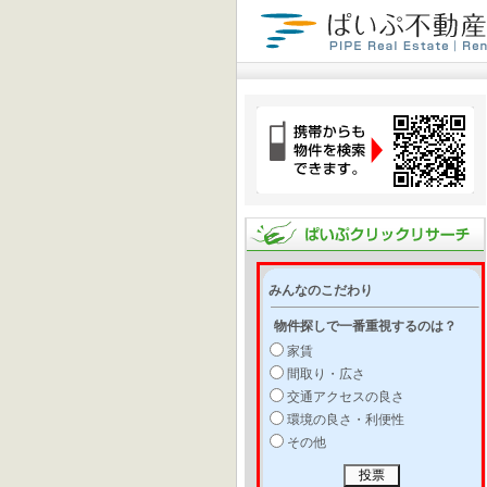
みんなのこだわり
物件探しで一番重視するのは？
家賃
間取り・広さ
交通アクセスの良さ
環境の良さ・利便性
その他