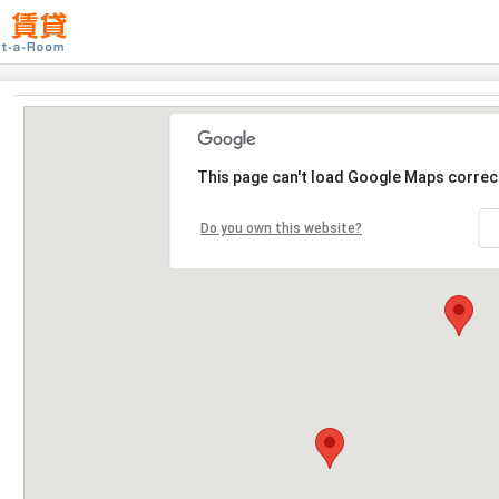
This page can't load Google Maps correct
Do you own this website?