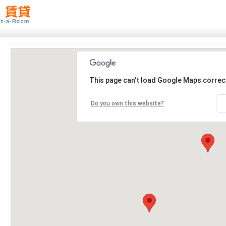
This page can't load Google Maps correct
Do you own this website?