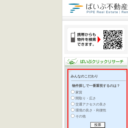
みんなのこだわり
物件探しで一番重視するのは？
家賃
間取り・広さ
交通アクセスの良さ
環境の良さ・利便性
その他