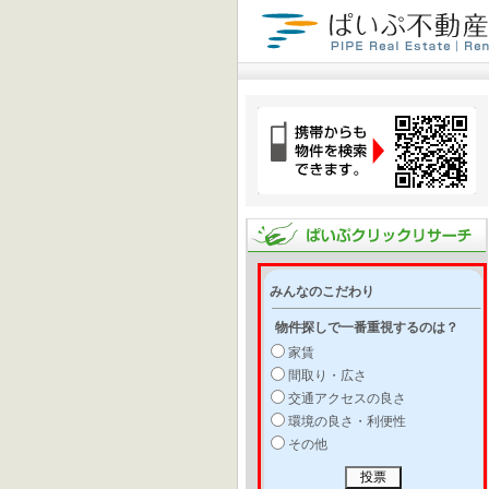
みんなのこだわり
物件探しで一番重視するのは？
家賃
間取り・広さ
交通アクセスの良さ
環境の良さ・利便性
その他