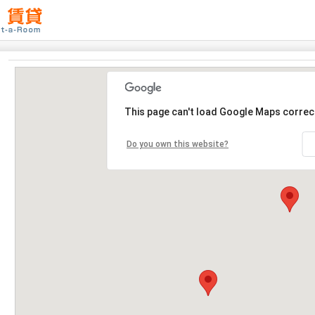
This page can't load Google Maps correct
Do you own this website?