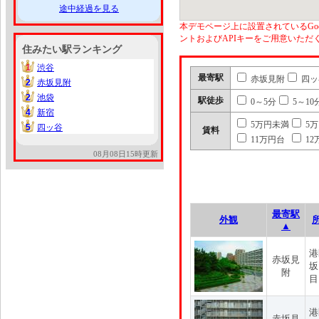
途中経過を見る
本デモページ上に設置されているGoo
ントおよびAPIキーをご用意いた
住みたい駅ランキング
1
渋谷
1
最寄駅
赤坂見附
四ッ
2
赤坂見附
2
2
池袋
2
駅徒歩
0～5分
5～10
4
新宿
4
5万円未満
5
5
四ッ谷
5
賃料
11万円台
12
08月08日15時更新
最寄駅
外観
▲
港
赤坂見
坂
附
目
港
赤坂見