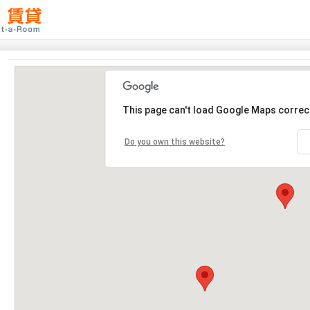
This page can't load Google Maps correct
Do you own this website?