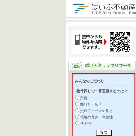
みんなのこだわり
物件探しで一番重視するのは？
家賃
間取り・広さ
交通アクセスの良さ
環境の良さ・利便性
その他