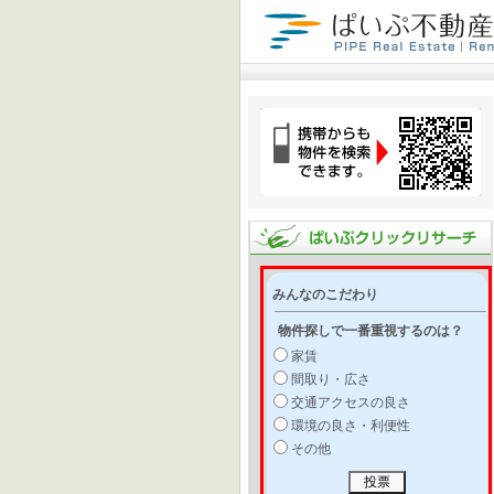
みんなのこだわり
物件探しで一番重視するのは？
家賃
間取り・広さ
交通アクセスの良さ
環境の良さ・利便性
その他