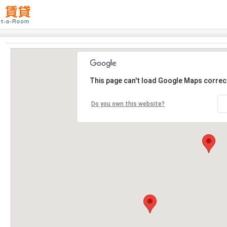
This page can't load Google Maps correct
Do you own this website?