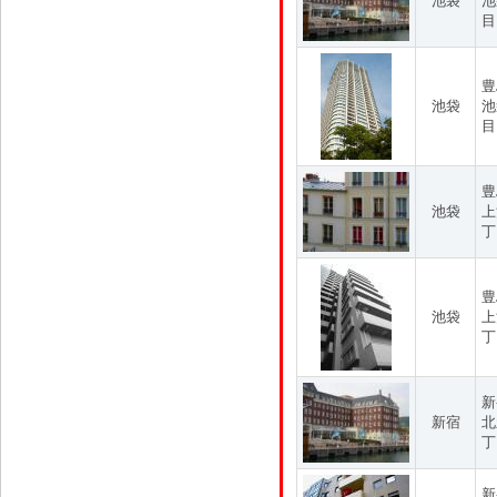
池袋
池
目
豊
池袋
池
目
豊
池袋
上
丁
豊
池袋
上
丁
新
新宿
北
丁
新