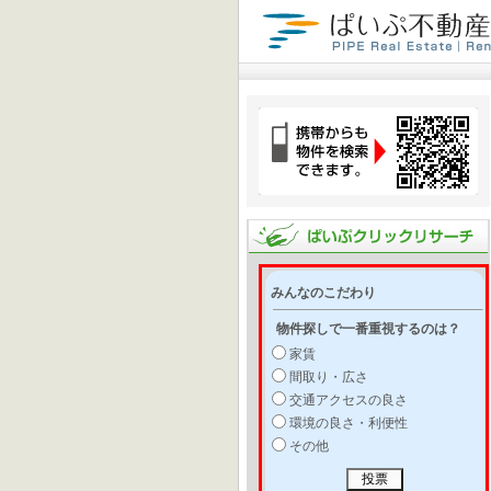
みんなのこだわり
物件探しで一番重視するのは？
家賃
間取り・広さ
交通アクセスの良さ
環境の良さ・利便性
その他