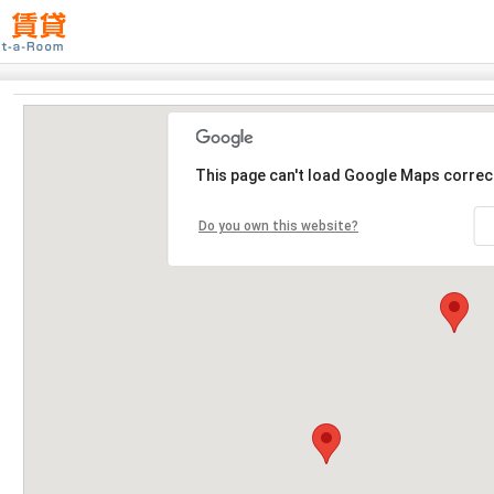
This page can't load Google Maps correct
Do you own this website?