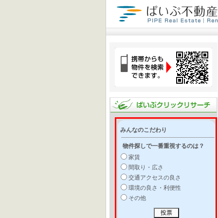
みんなのこだわり
物件探しで一番重視するのは？
家賃
間取り・広さ
交通アクセスの良さ
環境の良さ・利便性
その他