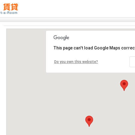
This page can't load Google Maps correct
Do you own this website?