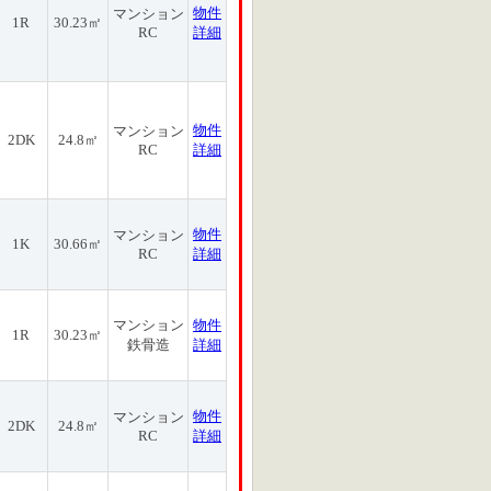
物件
マンション
1R
30.23㎡
RC
詳細
物件
マンション
2DK
24.8㎡
RC
詳細
物件
マンション
1K
30.66㎡
RC
詳細
マンション
物件
1R
30.23㎡
鉄骨造
詳細
物件
マンション
2DK
24.8㎡
RC
詳細