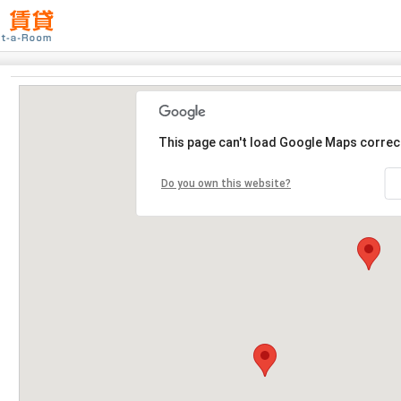
This page can't load Google Maps correct
Do you own this website?