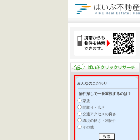
みんなのこだわり
物件探しで一番重視するのは？
家賃
間取り・広さ
交通アクセスの良さ
環境の良さ・利便性
その他