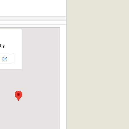
ly.
OK