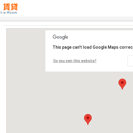
This page can't load Google Maps correct
Do you own this website?