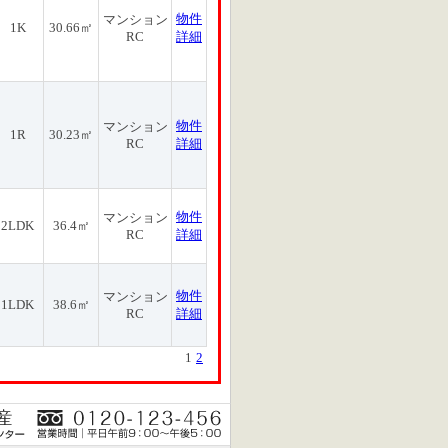
物件
マンション
1K
30.66㎡
RC
詳細
物件
マンション
1R
30.23㎡
RC
詳細
物件
マンション
2LDK
36.4㎡
RC
詳細
物件
マンション
1LDK
38.6㎡
RC
詳細
1
2