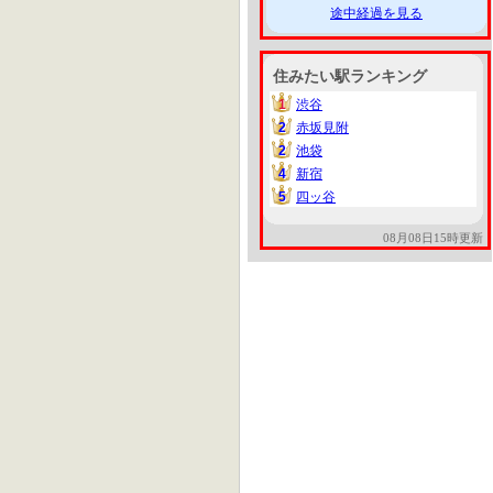
途中経過を見る
住みたい駅ランキング
1
渋谷
1
2
赤坂見附
2
2
池袋
2
4
新宿
4
5
四ッ谷
5
08月08日15時更新