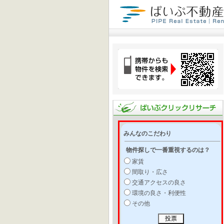
みんなのこだわり
物件探しで一番重視するのは？
家賃
間取り・広さ
交通アクセスの良さ
環境の良さ・利便性
その他