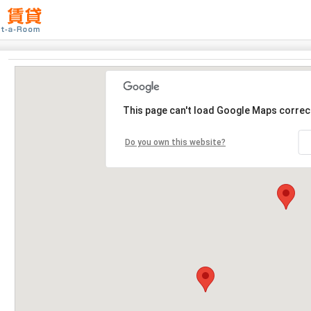
This page can't load Google Maps correct
Do you own this website?