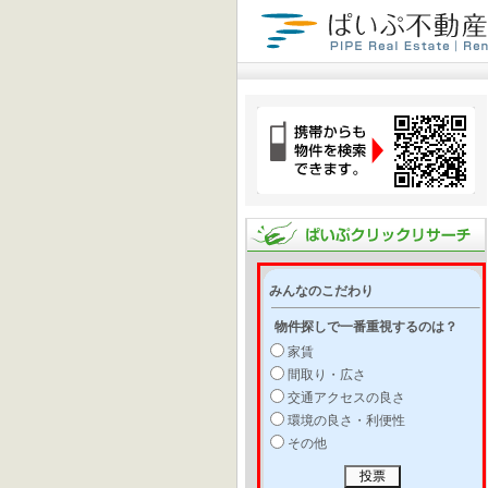
みんなのこだわり
物件探しで一番重視するのは？
家賃
間取り・広さ
交通アクセスの良さ
環境の良さ・利便性
その他