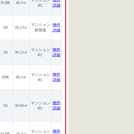
マンション
3LDK
46.3㎡
RC
詳細
マンション
物件
1R
30.23㎡
鉄骨造
詳細
物件
マンション
1R
30.23㎡
RC
詳細
物件
マンション
3DK
46.3㎡
RC
詳細
物件
マンション
1K
30.66㎡
RC
詳細
物件
マンション
2LDK
36.4㎡