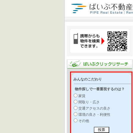
みんなのこだわり
物件探しで一番重視するのは？
家賃
間取り・広さ
交通アクセスの良さ
環境の良さ・利便性
その他