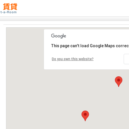
This page can't load Google Maps correct
Do you own this website?