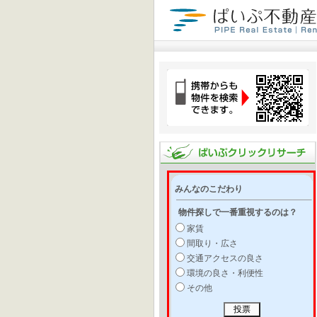
みんなのこだわり
物件探しで一番重視するのは？
家賃
間取り・広さ
交通アクセスの良さ
環境の良さ・利便性
その他