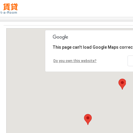
This page can't load Google Maps correct
Do you own this website?