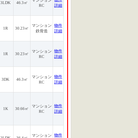
マンション
3LDK
46.3㎡
RC
詳細
マンション
物件
1R
30.23㎡
鉄骨造
詳細
物件
マンション
1R
30.23㎡
RC
詳細
物件
マンション
3DK
46.3㎡
RC
詳細
物件
マンション
1K
30.66㎡
RC
詳細
物件
マンション
2LDK
36.4㎡