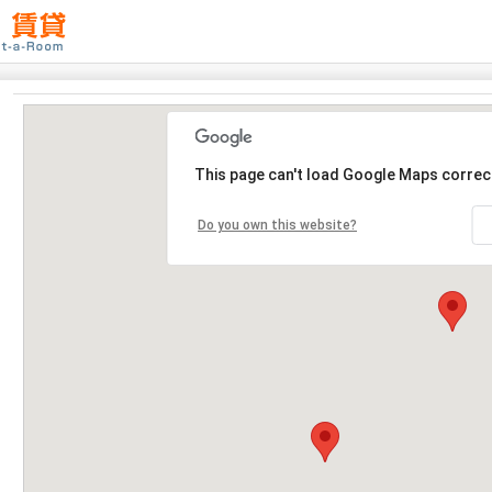
This page can't load Google Maps correct
Do you own this website?