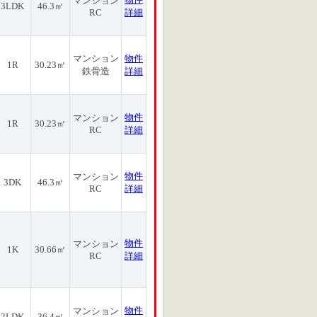
マンション
3LDK
46.3㎡
RC
詳細
マンション
物件
1R
30.23㎡
鉄骨造
詳細
物件
マンション
1R
30.23㎡
RC
詳細
物件
マンション
3DK
46.3㎡
RC
詳細
物件
マンション
1K
30.66㎡
RC
詳細
物件
マンション
2LDK
36.4㎡