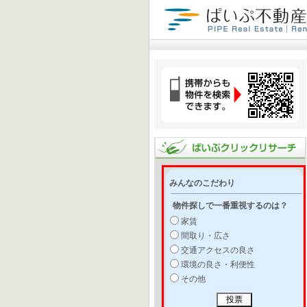
みんなのこだわり
物件探しで一番重視するのは？
家賃
間取り・広さ
交通アクセスの良さ
環境の良さ・利便性
その他