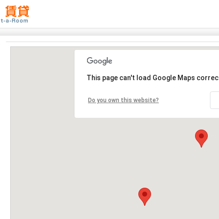
This page can't load Google Maps correct
Do you own this website?