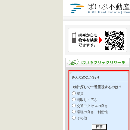
みんなのこだわり
物件探しで一番重視するのは？
家賃
間取り・広さ
交通アクセスの良さ
環境の良さ・利便性
その他