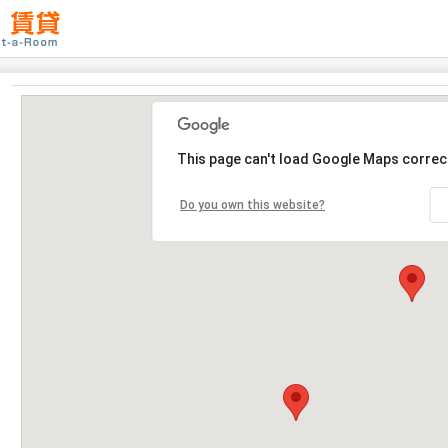
This page can't load Google Maps correct
Do you own this website?