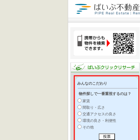
みんなのこだわり
物件探しで一番重視するのは？
家賃
間取り・広さ
交通アクセスの良さ
環境の良さ・利便性
その他