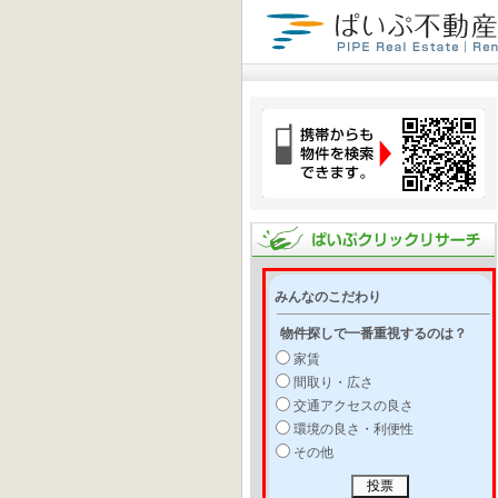
みんなのこだわり
物件探しで一番重視するのは？
家賃
間取り・広さ
交通アクセスの良さ
環境の良さ・利便性
その他