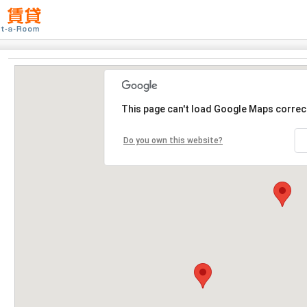
This page can't load Google Maps correct
Do you own this website?