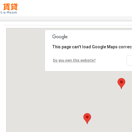
This page can't load Google Maps correct
Do you own this website?