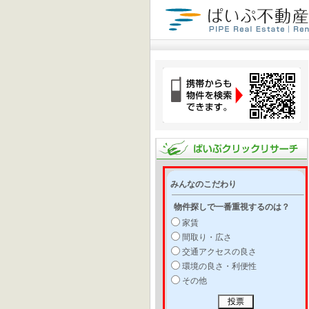
みんなのこだわり
物件探しで一番重視するのは？
家賃
間取り・広さ
交通アクセスの良さ
環境の良さ・利便性
その他