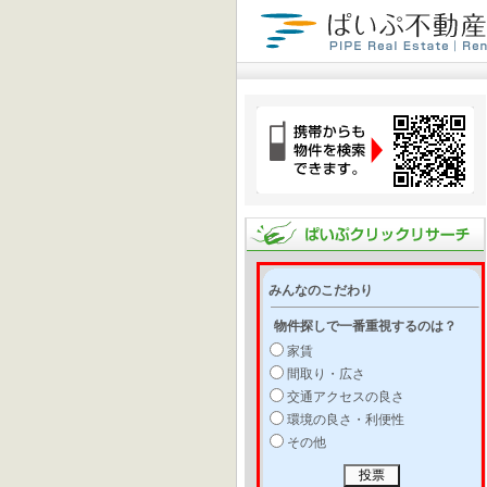
みんなのこだわり
物件探しで一番重視するのは？
家賃
間取り・広さ
交通アクセスの良さ
環境の良さ・利便性
その他