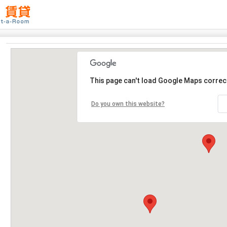
This page can't load Google Maps correct
Do you own this website?