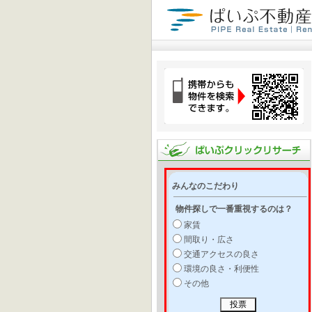
みんなのこだわり
物件探しで一番重視するのは？
家賃
間取り・広さ
交通アクセスの良さ
環境の良さ・利便性
その他