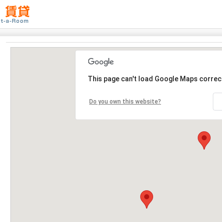
This page can't load Google Maps correct
Do you own this website?