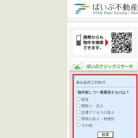
みんなのこだわり
物件探しで一番重視するのは？
家賃
間取り・広さ
交通アクセスの良さ
環境の良さ・利便性
その他