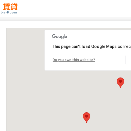
This page can't load Google Maps correct
Do you own this website?