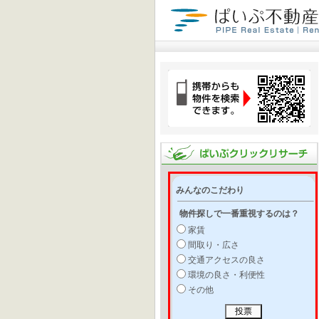
みんなのこだわり
物件探しで一番重視するのは？
家賃
間取り・広さ
交通アクセスの良さ
環境の良さ・利便性
その他