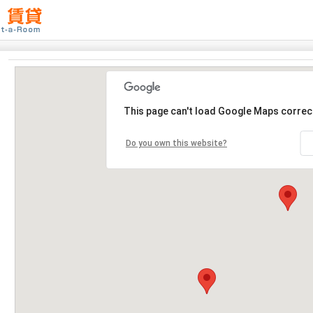
This page can't load Google Maps correct
Do you own this website?