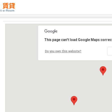
This page can't load Google Maps correct
Do you own this website?