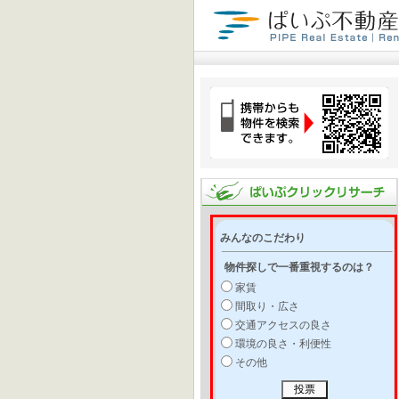
みんなのこだわり
物件探しで一番重視するのは？
家賃
間取り・広さ
交通アクセスの良さ
環境の良さ・利便性
その他