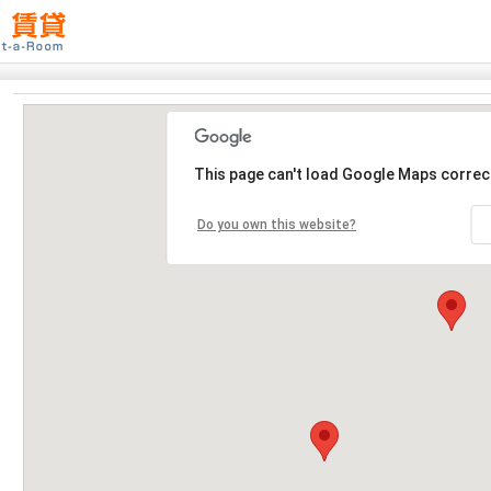
This page can't load Google Maps correct
Do you own this website?