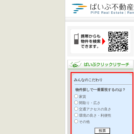
みんなのこだわり
物件探しで一番重視するのは？
家賃
間取り・広さ
交通アクセスの良さ
環境の良さ・利便性
その他