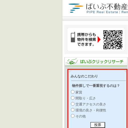
みんなのこだわり
物件探しで一番重視するのは？
家賃
間取り・広さ
交通アクセスの良さ
環境の良さ・利便性
その他