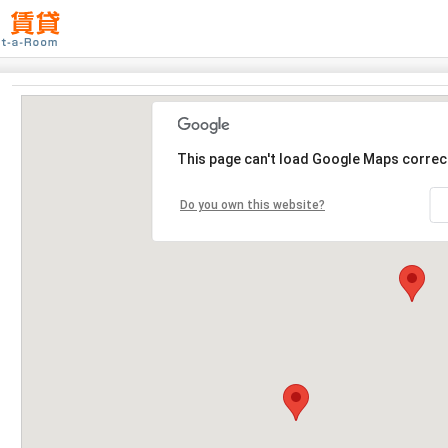
This page can't load Google Maps correct
Do you own this website?