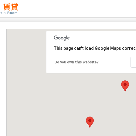
This page can't load Google Maps correct
Do you own this website?