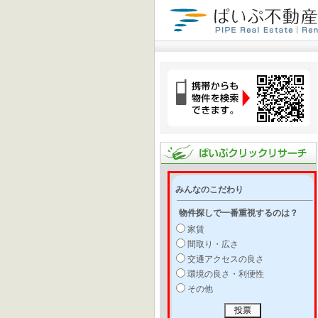
みんなのこだわり
物件探しで一番重視するのは？
家賃
間取り・広さ
交通アクセスの良さ
環境の良さ・利便性
その他