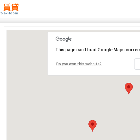
This page can't load Google Maps correct
Do you own this website?