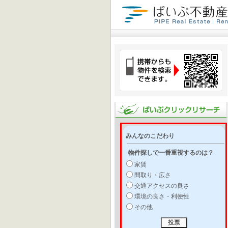
みんなのこだわり
物件探しで一番重視するのは？
家賃
間取り・広さ
交通アクセスの良さ
環境の良さ・利便性
その他