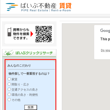
This 
Do you
みんなのこだわり
物件探しで一番重視するのは？
家賃
間取り・広さ
交通アクセスの良さ
環境の良さ・利便性
その他