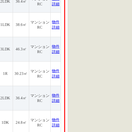
2LDK
36.4㎡
RC
詳細
物件
マンション
1LDK
38.6㎡
RC
詳細
物件
マンション
3LDK
46.3㎡
RC
詳細
物件
マンション
1R
30.23㎡
RC
詳細
物件
マンション
2LDK
36.4㎡
RC
詳細
物件
マンション
1DK
24.8㎡
RC
詳細