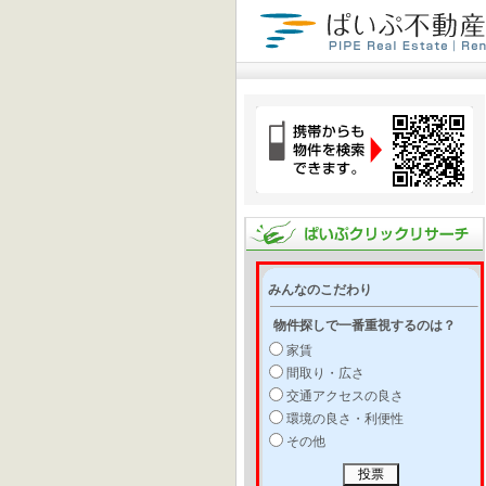
みんなのこだわり
物件探しで一番重視するのは？
家賃
間取り・広さ
交通アクセスの良さ
環境の良さ・利便性
その他