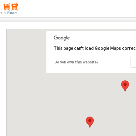
This page can't load Google Maps correct
Do you own this website?