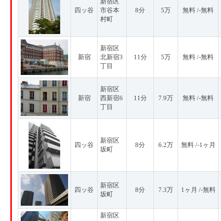
新宿区
四ッ谷
市谷本
8分
5万
無料 /-無料
村町
新宿区
新宿
北新宿3
11分
5万
無料 /-無料
丁目
新宿区
新宿
西新宿6
11分
7.9万
無料 /-無料
丁目
新宿区
四ッ谷
8分
6.2万
無料 /-1ヶ月
坂町
新宿区
四ッ谷
8分
7.3万
1ヶ月 /-無料
坂町
新宿区