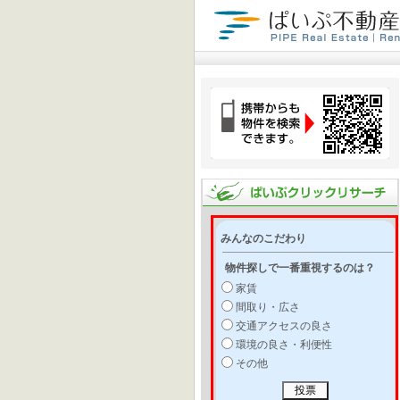
みんなのこだわり
物件探しで一番重視するのは？
家賃
間取り・広さ
交通アクセスの良さ
環境の良さ・利便性
その他