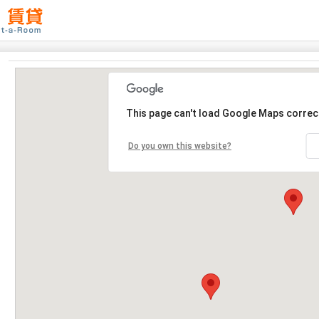
This page can't load Google Maps correct
Do you own this website?