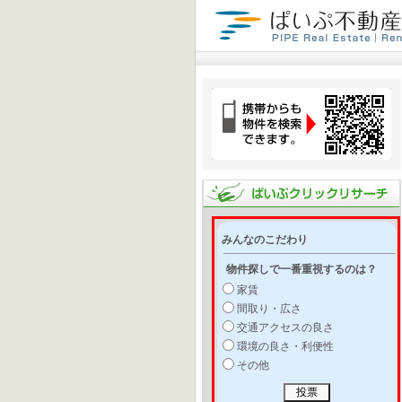
みんなのこだわり
物件探しで一番重視するのは？
家賃
間取り・広さ
交通アクセスの良さ
環境の良さ・利便性
その他