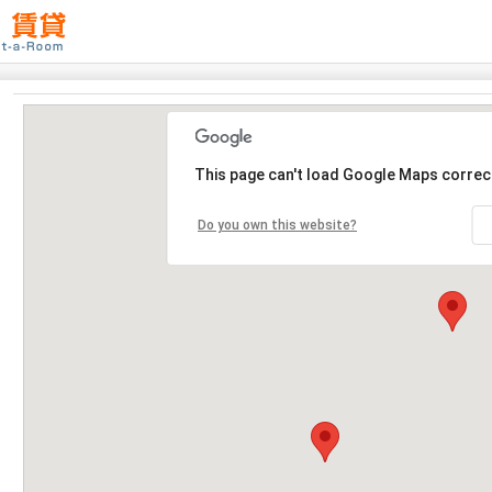
This page can't load Google Maps correct
Do you own this website?