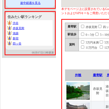
途中経過を見る
本デモページ上に設置されているGoo
ントおよびAPIキーをご用意いた
住みたい駅ランキング
1
渋谷
1
最寄駅
赤坂見附
四ッ
2
赤坂見附
2
2
池袋
2
駅徒歩
0～5分
5～10
4
新宿
4
5万円未満
5
5
四ッ谷
5
賃料
11万円台
12
08月07日15時更新
外観
最寄駅
港
赤坂見
坂
附
目
新