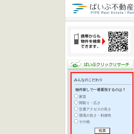
みんなのこだわり
物件探しで一番重視するのは？
家賃
間取り・広さ
交通アクセスの良さ
環境の良さ・利便性
その他