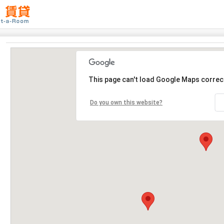
This page can't load Google Maps correct
Do you own this website?