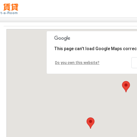
This page can't load Google Maps correct
Do you own this website?