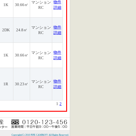
物件
マンション
1K
30.66㎡
RC
詳細
物件
マンション
2DK
24.8㎡
RC
詳細
物件
マンション
1K
30.66㎡
RC
詳細
物件
マンション
1R
30.23㎡
RC
詳細
1
2
Copyright(C) 2010 PIPE CAMPANY All Rights Reserved.