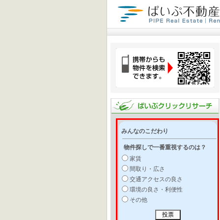
みんなのこだわり
物件探しで一番重視するのは？
家賃
間取り・広さ
交通アクセスの良さ
環境の良さ・利便性
その他