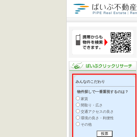
みんなのこだわり
物件探しで一番重視するのは？
家賃
間取り・広さ
交通アクセスの良さ
環境の良さ・利便性
その他