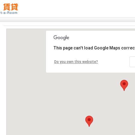
This page can't load Google Maps correct
Do you own this website?