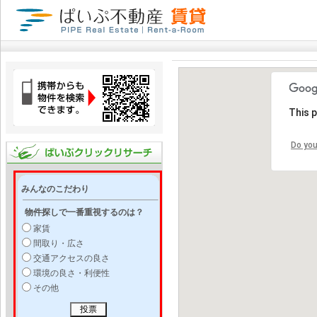
This 
Do you
みんなのこだわり
物件探しで一番重視するのは？
家賃
間取り・広さ
交通アクセスの良さ
環境の良さ・利便性
その他