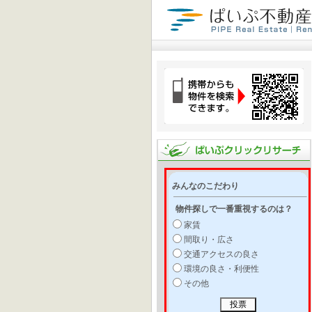
みんなのこだわり
物件探しで一番重視するのは？
家賃
間取り・広さ
交通アクセスの良さ
環境の良さ・利便性
その他