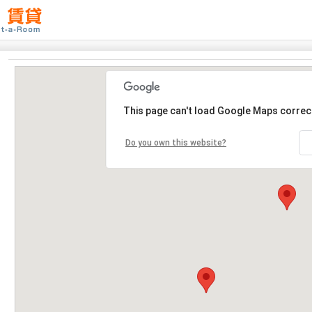
This page can't load Google Maps correct
Do you own this website?