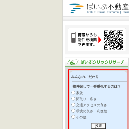
みんなのこだわり
物件探しで一番重視するのは？
家賃
間取り・広さ
交通アクセスの良さ
環境の良さ・利便性
その他