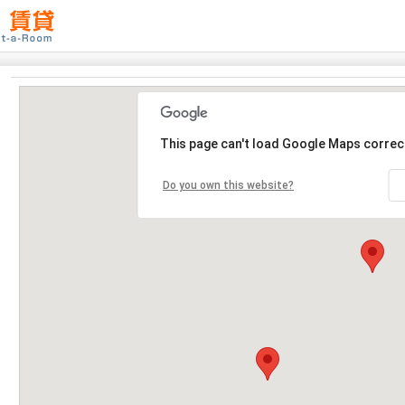
This page can't load Google Maps correct
Do you own this website?