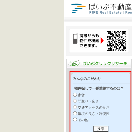
みんなのこだわり
物件探しで一番重視するのは？
家賃
間取り・広さ
交通アクセスの良さ
環境の良さ・利便性
その他