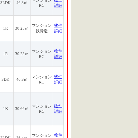
マンション
3LDK
46.3㎡
RC
詳細
マンション
物件
1R
30.23㎡
鉄骨造
詳細
物件
マンション
1R
30.23㎡
RC
詳細
物件
マンション
3DK
46.3㎡
RC
詳細
物件
マンション
1K
30.66㎡
RC
詳細
物件
マンション
2LDK
36.4㎡