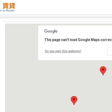
This page can't load Google Maps correct
Do you own this website?