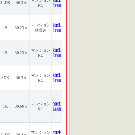
マンション
3LDK
46.3㎡
RC
詳細
マンション
物件
1R
30.23㎡
鉄骨造
詳細
物件
マンション
1R
30.23㎡
RC
詳細
物件
マンション
3DK
46.3㎡
RC
詳細
物件
マンション
1K
30.66㎡
RC
詳細
物件
マンション
2LDK
36.4㎡