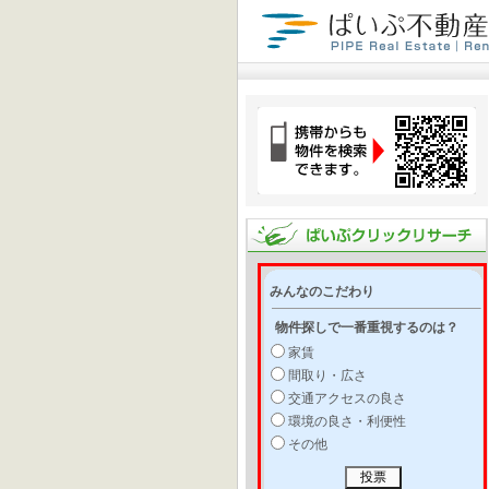
みんなのこだわり
物件探しで一番重視するのは？
家賃
間取り・広さ
交通アクセスの良さ
環境の良さ・利便性
その他