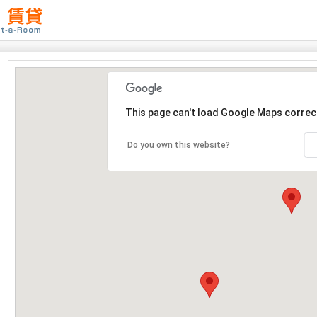
This page can't load Google Maps correct
Do you own this website?