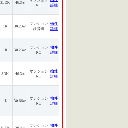
マンション
3LDK
46.3㎡
RC
詳細
マンション
物件
1R
30.23㎡
鉄骨造
詳細
物件
マンション
1R
30.23㎡
RC
詳細
物件
マンション
3DK
46.3㎡
RC
詳細
物件
マンション
1K
30.66㎡
RC
詳細
物件
マンション
2LDK
36.4㎡