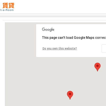
This page can't load Google Maps correct
Do you own this website?