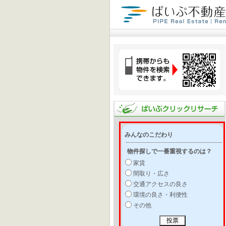
みんなのこだわり
物件探しで一番重視するのは？
家賃
間取り・広さ
交通アクセスの良さ
環境の良さ・利便性
その他