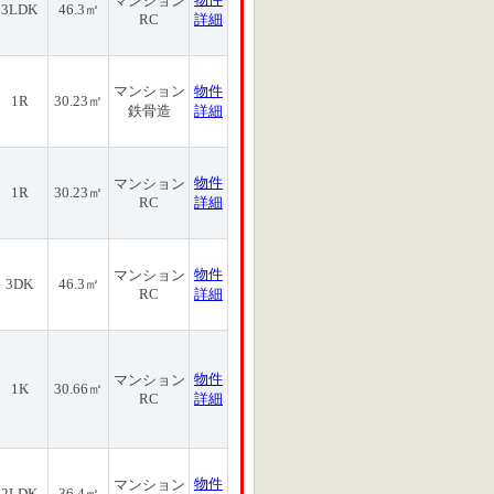
マンション
3LDK
46.3㎡
RC
詳細
マンション
物件
1R
30.23㎡
鉄骨造
詳細
物件
マンション
1R
30.23㎡
RC
詳細
物件
マンション
3DK
46.3㎡
RC
詳細
物件
マンション
1K
30.66㎡
RC
詳細
物件
マンション
2LDK
36.4㎡