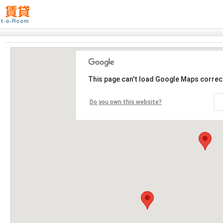
This page can't load Google Maps correct
Do you own this website?