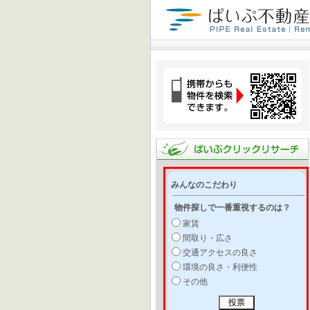
みんなのこだわり
物件探しで一番重視するのは？
家賃
間取り・広さ
交通アクセスの良さ
環境の良さ・利便性
その他