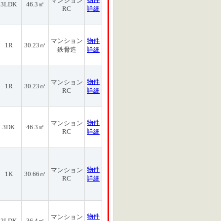
マンション
3LDK
46.3㎡
RC
詳細
マンション
物件
1R
30.23㎡
鉄骨造
詳細
物件
マンション
1R
30.23㎡
RC
詳細
物件
マンション
3DK
46.3㎡
RC
詳細
物件
マンション
1K
30.66㎡
RC
詳細
物件
マンション
2LDK
36.4㎡