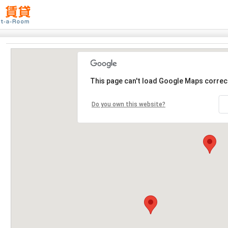
This page can't load Google Maps correct
Do you own this website?