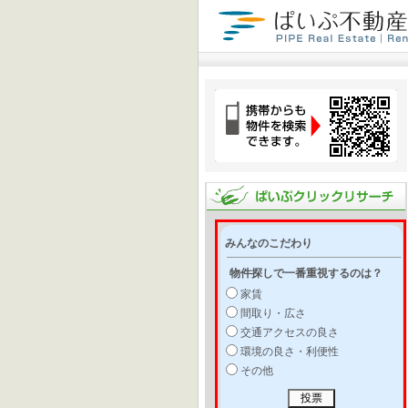
みんなのこだわり
物件探しで一番重視するのは？
家賃
間取り・広さ
交通アクセスの良さ
環境の良さ・利便性
その他