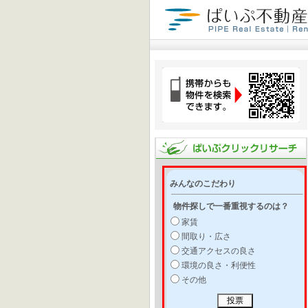
みんなのこだわり
物件探しで一番重視するのは？
家賃
間取り・広さ
交通アクセスの良さ
環境の良さ・利便性
その他