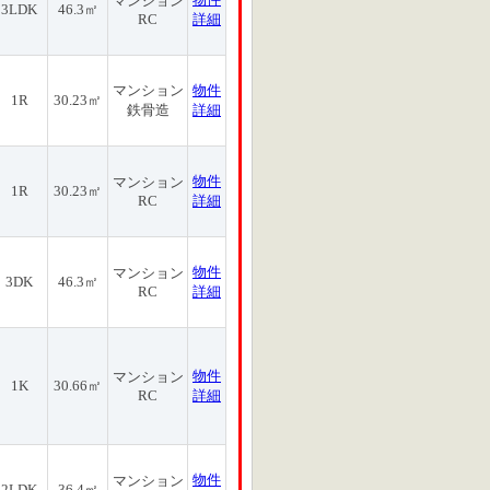
マンション
3LDK
46.3㎡
RC
詳細
マンション
物件
1R
30.23㎡
鉄骨造
詳細
物件
マンション
1R
30.23㎡
RC
詳細
物件
マンション
3DK
46.3㎡
RC
詳細
物件
マンション
1K
30.66㎡
RC
詳細
物件
マンション
2LDK
36.4㎡