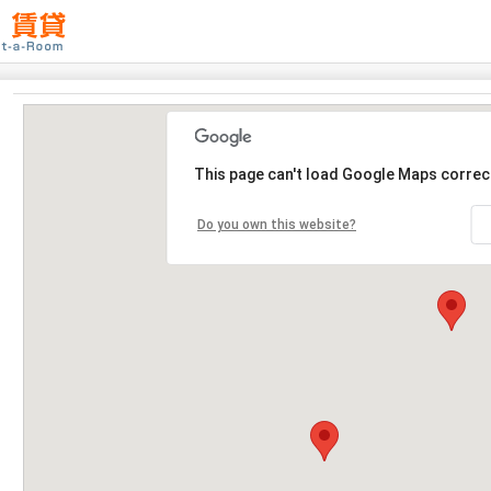
This page can't load Google Maps correct
Do you own this website?