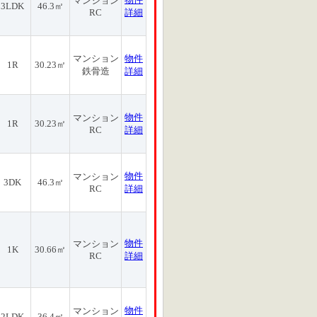
マンション
3LDK
46.3㎡
RC
詳細
マンション
物件
1R
30.23㎡
鉄骨造
詳細
物件
マンション
1R
30.23㎡
RC
詳細
物件
マンション
3DK
46.3㎡
RC
詳細
物件
マンション
1K
30.66㎡
RC
詳細
物件
マンション
2LDK
36.4㎡