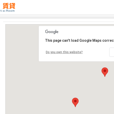
This page can't load Google Maps correct
Do you own this website?