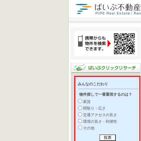
みんなのこだわり
物件探しで一番重視するのは？
家賃
間取り・広さ
交通アクセスの良さ
環境の良さ・利便性
その他