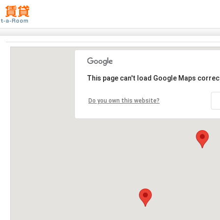
This page can't load Google Maps correct
Do you own this website?