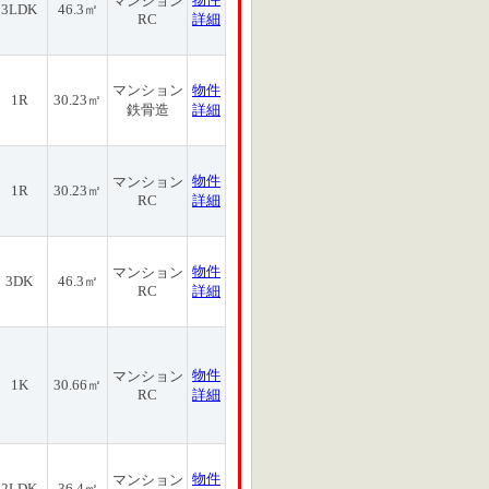
マンション
3LDK
46.3㎡
RC
詳細
マンション
物件
1R
30.23㎡
鉄骨造
詳細
物件
マンション
1R
30.23㎡
RC
詳細
物件
マンション
3DK
46.3㎡
RC
詳細
物件
マンション
1K
30.66㎡
RC
詳細
物件
マンション
2LDK
36.4㎡