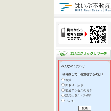
みんなのこだわり
物件探しで一番重視するのは？
家賃
間取り・広さ
交通アクセスの良さ
環境の良さ・利便性
その他