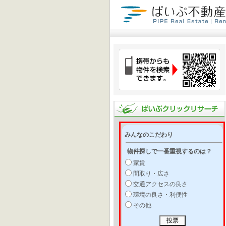
みんなのこだわり
物件探しで一番重視するのは？
家賃
間取り・広さ
交通アクセスの良さ
環境の良さ・利便性
その他