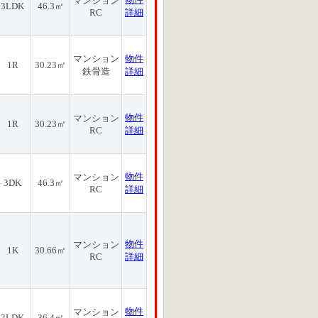
マンション
3LDK
46.3㎡
RC
詳細
マンション
物件
1R
30.23㎡
鉄骨造
詳細
物件
マンション
1R
30.23㎡
RC
詳細
物件
マンション
3DK
46.3㎡
RC
詳細
物件
マンション
1K
30.66㎡
RC
詳細
物件
マンション
2LDK
36.4㎡