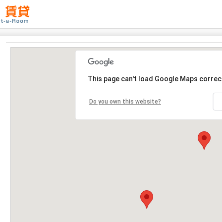
This page can't load Google Maps correct
Do you own this website?