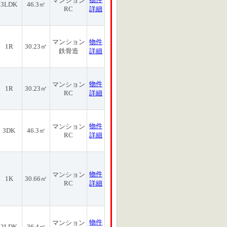
マンション
3LDK
46.3㎡
RC
詳細
マンション
物件
1R
30.23㎡
鉄骨造
詳細
物件
マンション
1R
30.23㎡
RC
詳細
物件
マンション
3DK
46.3㎡
RC
詳細
物件
マンション
1K
30.66㎡
RC
詳細
物件
マンション
2LDK
36.4㎡