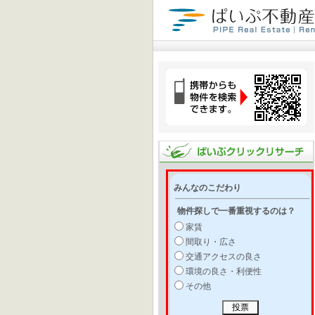
みんなのこだわり
物件探しで一番重視するのは？
家賃
間取り・広さ
交通アクセスの良さ
環境の良さ・利便性
その他