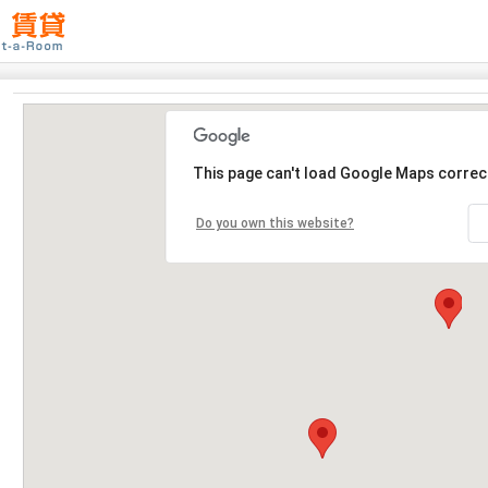
This page can't load Google Maps correct
Do you own this website?